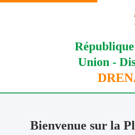
République 
Union - Dis
DRENA
Bienvenue sur la P